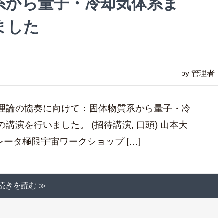
系から量子・冷却気体系ま
ました
by 管理者
理論の協奏に向けて：固体物質系から量子・冷
演を行いました。 (招待講演, 口頭) 山本大
レータ極限宇宙ワークショップ […]
続きを読む ≫