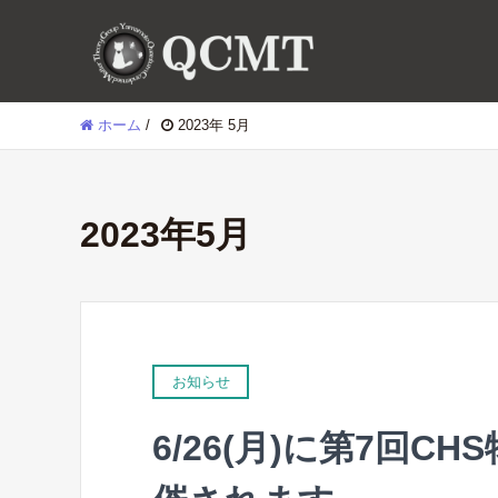
ホーム
/
2023年 5月
2023年5月
お知らせ
6/26(月)に第7回