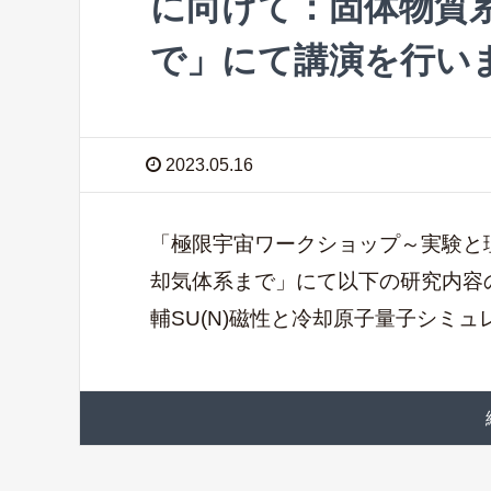
に向けて：固体物質
で」にて講演を行い
2023.05.16
「極限宇宙ワークショップ～実験と
却気体系まで」にて以下の研究内容の講
輔SU(N)磁性と冷却原子量子シミュ