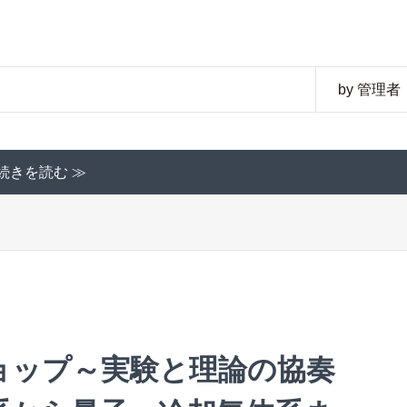
by 管理者
続きを読む ≫
ョップ～実験と理論の協奏